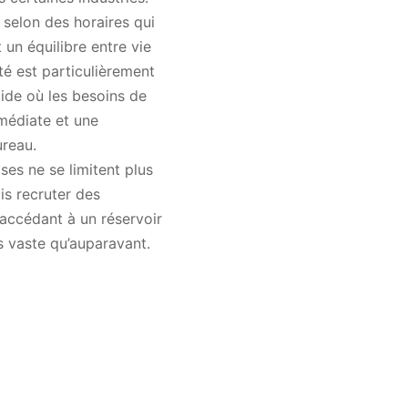
 selon des horaires qui
 un équilibre entre vie
ité est particulièrement
ide où les besoins de
mmédiate et une
ureau.
ses ne se limitent plus
s recruter des
accédant à un réservoir
 vaste qu’auparavant.
s