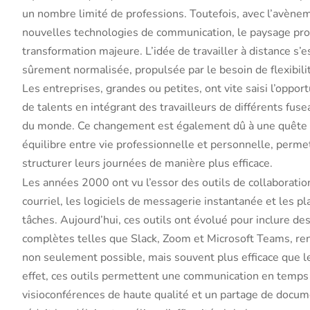
un nombre limité de professions. Toutefois, avec l’avènem
nouvelles technologies de communication, le paysage pro
transformation majeure. L’idée de travailler à distance s’
sûrement normalisée, propulsée par le besoin de flexibilit
Les entreprises, grandes ou petites, ont vite saisi l’oppor
de talents en intégrant des travailleurs de différents fuse
du monde. Ce changement est également dû à une quête c
équilibre entre vie professionnelle et personnelle, perm
structurer leurs journées de manière plus efficace.
Les années 2000 ont vu l’essor des outils de collaborati
courriel, les logiciels de messagerie instantanée et les p
tâches. Aujourd’hui, ces outils ont évolué pour inclure des
complètes telles que Slack, Zoom et Microsoft Teams, rend
non seulement possible, mais souvent plus efficace que le 
effet, ces outils permettent une communication en temps 
visioconférences de haute qualité et un partage de docum