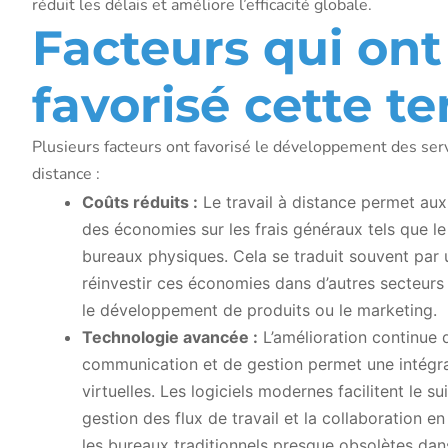
réduit les délais et améliore l’efficacité globale.
Facteurs qui ont
favorisé cette t
Plusieurs facteurs ont favorisé le développement des serv
distance :
Coûts réduits :
Le travail à distance permet aux 
des économies sur les frais généraux tels que le 
bureaux physiques. Cela se traduit souvent par 
réinvestir ces économies dans d’autres secteurs d
le développement de produits ou le marketing.
Technologie avancée :
L’amélioration continue 
communication et de gestion permet une intégra
virtuelles. Les logiciels modernes facilitent le sui
gestion des flux de travail et la collaboration e
les bureaux traditionnels presque obsolètes dans