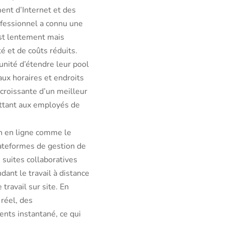
ent d’Internet et des
fessionnel a connu une
est lentement mais
é et de coûts réduits.
tunité d’étendre leur pool
aux horaires et endroits
roissante d’un meilleur
ettant aux employés de
on en ligne comme le
lateformes de gestion de
 suites collaboratives
ant le travail à distance
travail sur site. En
réel, des
ents instantané, ce qui