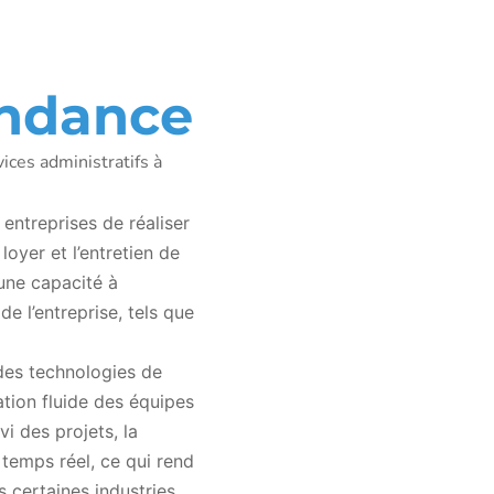
endance
ices administratifs à
entreprises de réaliser
loyer et l’entretien de
une capacité à
e l’entreprise, tels que
des technologies de
tion fluide des équipes
vi des projets, la
n temps réel, ce qui rend
 certaines industries.