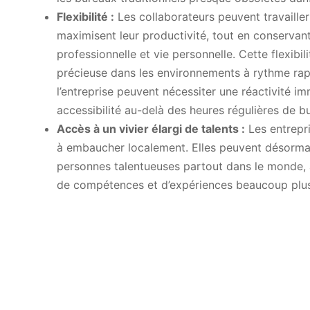
Flexibilité :
Les collaborateurs peuvent travailler
maximisent leur productivité, tout en conservant
professionnelle et vie personnelle. Cette flexibil
précieuse dans les environnements à rythme rap
l’entreprise peuvent nécessiter une réactivité i
accessibilité au-delà des heures régulières de b
Accès à un vivier élargi de talents :
Les entrepri
à embaucher localement. Elles peuvent désormai
personnes talentueuses partout dans le monde, 
de compétences et d’expériences beaucoup plus
Les avantage
majeurs des