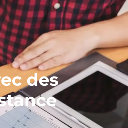
vec des
istance