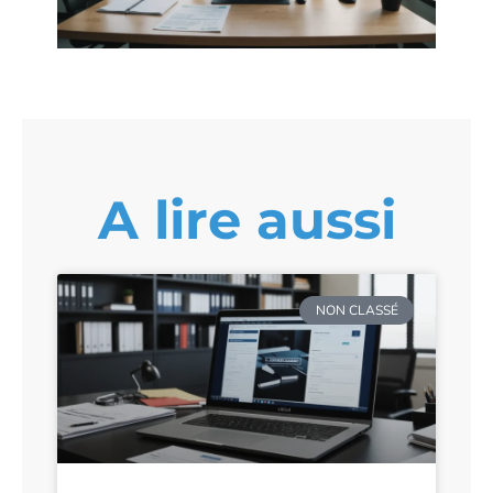
A lire aussi
NON CLASSÉ