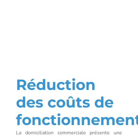
de la
domiciliatio
commercial
Réduction
des coûts de
fonctionnemen
La domiciliation commerciale présente une