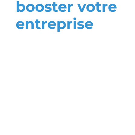
booster votre
entreprise
La
domiciliatio
d’entreprise
: Un outil
stratégique