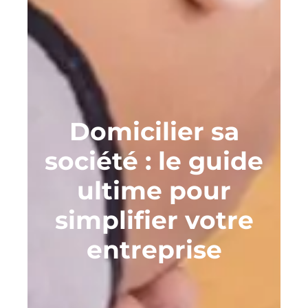
Domicilier sa
société : le guide
ultime pour
simplifier votre
entreprise