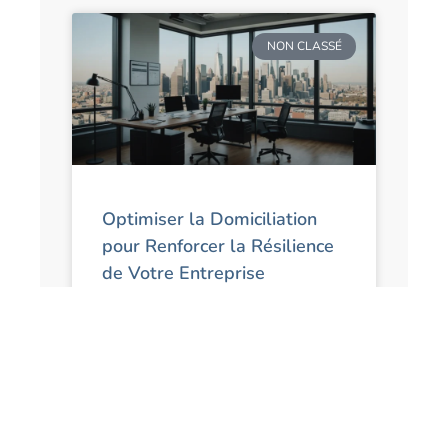
NON CLASSÉ
Optimiser la Domiciliation
pour Renforcer la Résilience
de Votre Entreprise
Optimiser la Domiciliation pour
Renforcer la Résilience de Votre
Entreprise Introduction Dans le monde
des affaires, la résilience est la capacité
d’une entreprise à surmonter