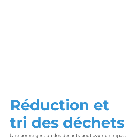
ressources
au sein de
la
domiciliation
Réduction et
tri des déchets
Une bonne gestion des déchets peut avoir un impact