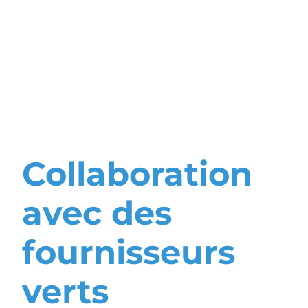
circulaire et
partenariats
écologiques
Collaboration
avec des
fournisseurs
verts