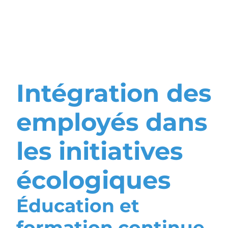
des parties
prenantes
Intégration des
employés dans
les initiatives
écologiques
Éducation et
formation continue