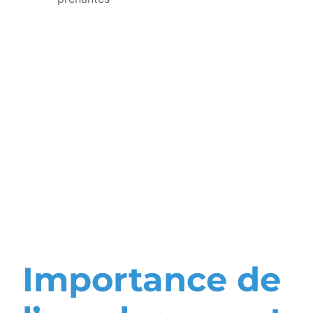
Éco-
construction
et choix du
lieu de
domiciliation
Importance de