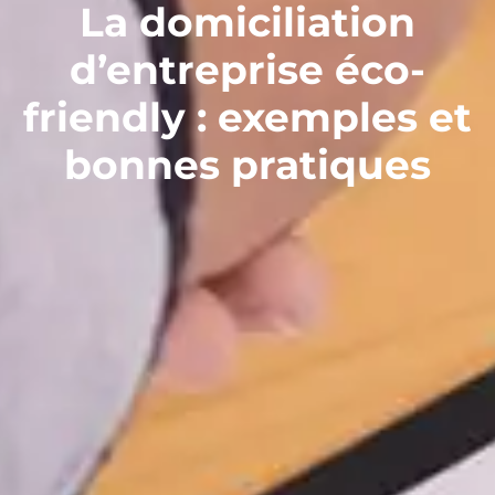
La domiciliation
d’entreprise éco-
friendly : exemples et
bonnes pratiques