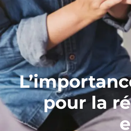
L’importance
pour la r
e