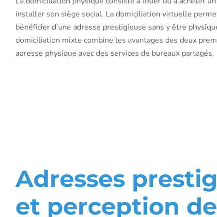
La domiciliation physique consiste à louer ou à acheter un
installer son siège social. La domiciliation virtuelle perm
bénéficier d’une adresse prestigieuse sans y être physi
domiciliation mixte combine les avantages des deux premi
adresse physique avec des services de bureaux partagés.
Les impacts d
domiciliation
la réputation
Adresses presti
et perception de