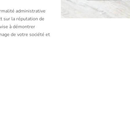
rmalité administrative
t sur la réputation de
 vise à démontrer
mage de votre société et
la