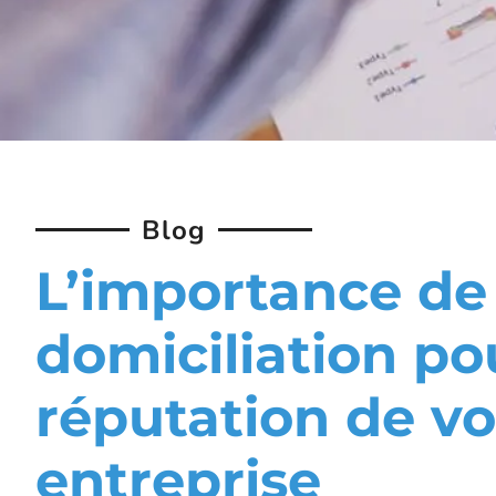
Blog
L’importance de 
domiciliation po
réputation de vo
entreprise