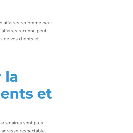
 d’affaires renommé peut
’affaires reconnu peut
s de vos clients et
 la
ients et
partenaires sont plus
e adresse respectable.