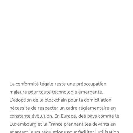
Aspects
réglementair
et
juridiques
La conformité légale reste une préoccupation
majeure pour toute technologie émergente.
L’adoption de la blockchain pour la domiciliation
nécessite de respecter un cadre réglementaire en
constante évolution. En Europe, des pays comme le
Luxembourg et la France prennent les devants en
adaptant leurs régulations pour faciliter l’utilisation