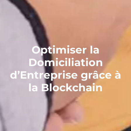
Optimiser la
Domiciliation
d’Entreprise grâce à
la Blockchain